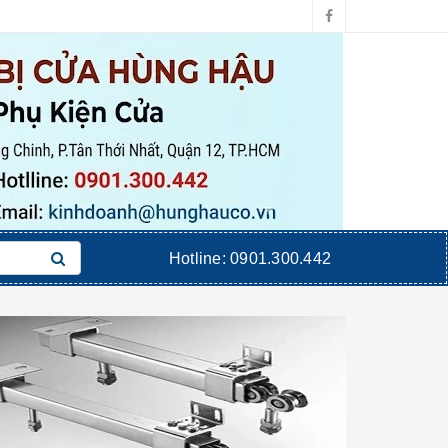
Hotline:
0901.300.442