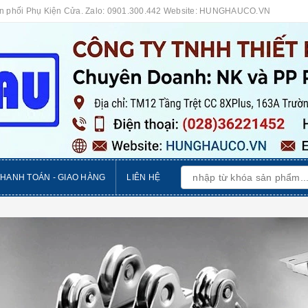
ân phối Phụ Kiện Cửa. Zalo: 0901.300.442 Website: HUNGHAUCO.VN
THANH TOÁN - GIAO HÀNG
LIÊN HỆ