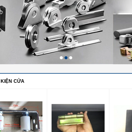
 KIỆN CỬA