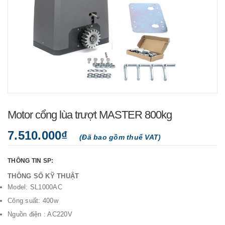
Motor cổng lùa trượt MASTER 800kg
7.510.000₫
(Đã bao gồm thuế VAT)
THÔNG TIN SP:
THÔNG SỐ KỸ THUẬT
Model: SL1000AC
Công suất: 400w
Nguồn điện : AC220V