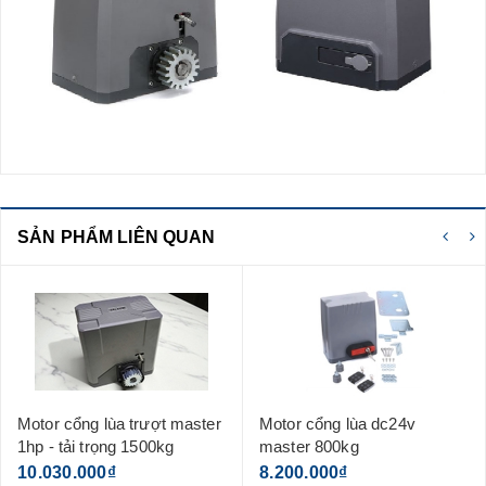
SẢN PHẨM LIÊN QUAN
Motor cổng lùa dc24v
Motor cổng lùa đài loan tmt
master 800kg
husky1500
8.200.000₫
10.250.000₫