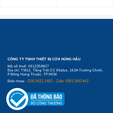
CÔNG TY TNHH THIẾT BỊ CỬA HÙNG HẬU
Mã số thuế: 0312358827
Địa chỉ: TM12, Tầng Trệt CC 8Xplus, 163A Trường Chinh,
P.Đông Hưng Thuận, TP.HCM.
028.3622.1452 - Zalo: 0901.300.442
Điện thoại :