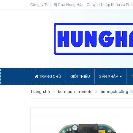
Công ty Thiết Bị Cửa Hùng Hậu - Chuyên Nhập Khẩu và Ph
TRANG CHỦ
GIỚI THIỆU
SẢN PHẨM
Trang chủ
bo mạch - remote
bo mạch cổng lù