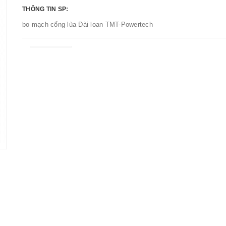
THÔNG TIN SP:
bo mạch cổng lùa Đài loan TMT-Powertech