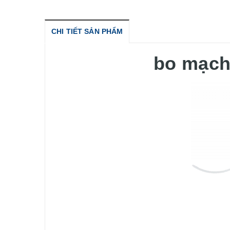
CHI TIẾT SẢN PHẨM
bo mạch