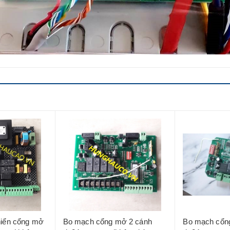
hiển cổng mở
Bo mạch cổng mở 2 cánh
Bo mạch cổng