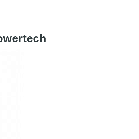
owertech