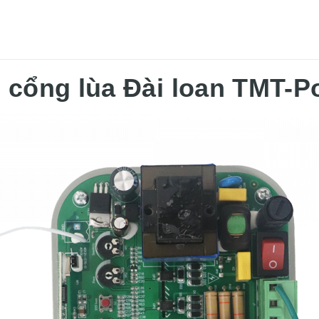
 cổng lùa Đài loan TMT-P