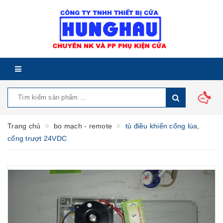
Trang chủ
bo mạch - remote
tủ điều khiển cổng lùa,
cổng trượt 24VDC